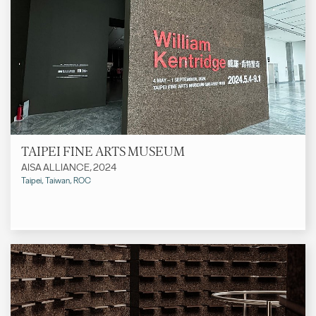
TAIPEI FINE ARTS MUSEUM
AISA ALLIANCE, 2024
Taipei, Taiwan, ROC