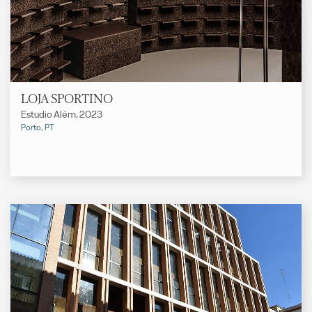
LOJA SPORTINO
Estudio Além, 2023
Porto, PT