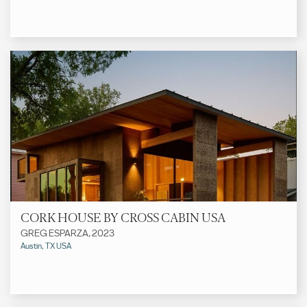
CORK HOUSE BY CROSS CABIN USA
GREG ESPARZA, 2023
Austin, TX USA