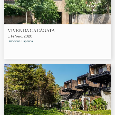
VIVENDA CA L'ÀGATA
El Fil Verd, 2020
Barcelona, Espanha