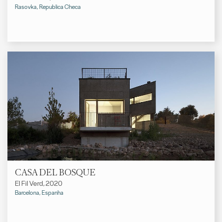
Rasovka, Republica Checa
CASA DEL BOSQUE
El Fil Verd, 2020
Barcelona, Espanha