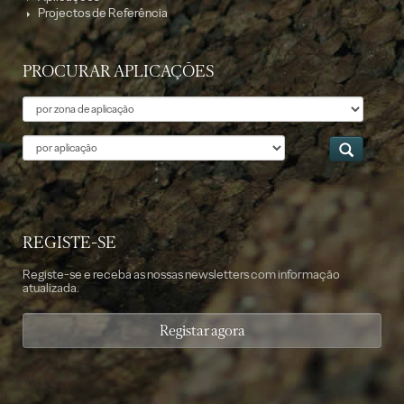
Projectos de Referência
PROCURAR APLICAÇÕES
Tema
Aplicação
REGISTE-SE
Registe-se e receba as nossas newsletters com informação
atualizada.
Registar agora