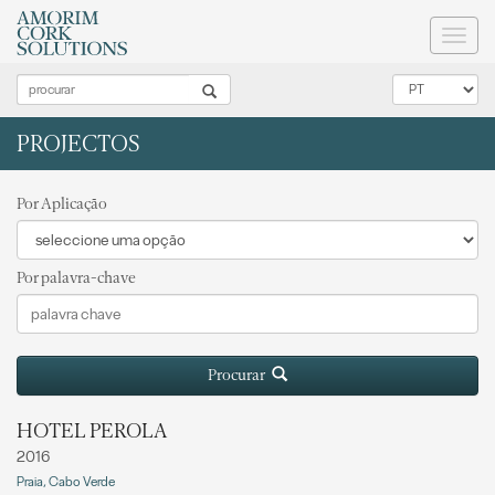
Toggl
naviga
PROJECTOS
Por Aplicação
Por palavra-chave
Procurar
HOTEL PEROLA
2016
Praia, Cabo Verde