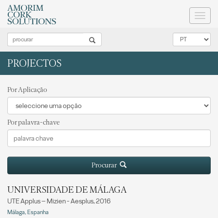
Toggl
naviga
PROJECTOS
Por Aplicação
Por palavra-chave
Procurar
UNIVERSIDADE DE MÁLAGA
UTE Applus – Mizien - Aesplus, 2016
Málaga, Espanha