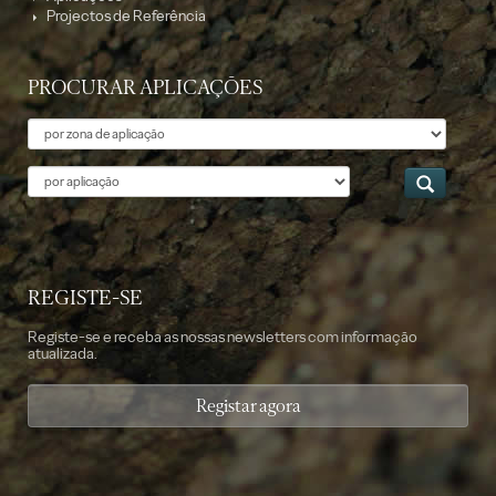
Projectos de Referência
PROCURAR APLICAÇÕES
Tema
Aplicação
REGISTE-SE
Registe-se e receba as nossas newsletters com informação
atualizada.
Registar agora