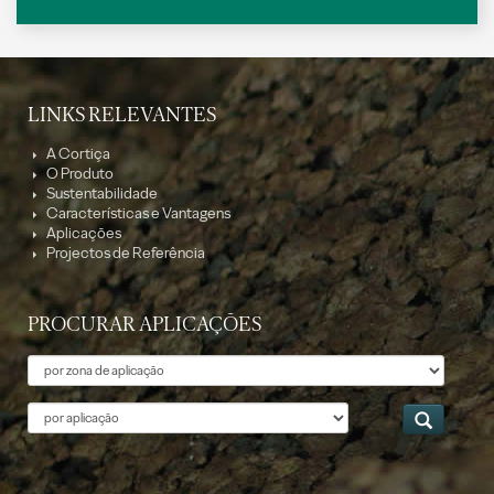
LINKS RELEVANTES
A Cortiça
O Produto
Sustentabilidade
Características e Vantagens
Aplicações
Projectos de Referência
PROCURAR APLICAÇÕES
Tema
Aplicação