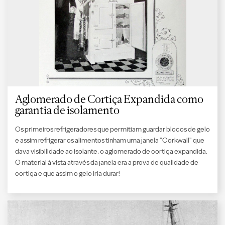
Aglomerado de Cortiça Expandida como
garantia de isolamento
Os primeiros refrigeradores que permitiam guardar blocos de gelo
e assim refrigerar os alimentos tinham uma janela "Corkwall" que
dava visibilidade ao isolante, o aglomerado de cortiça expandida.
O material à vista através da janela era a prova de qualidade de
cortiça e que assim o gelo iria durar!