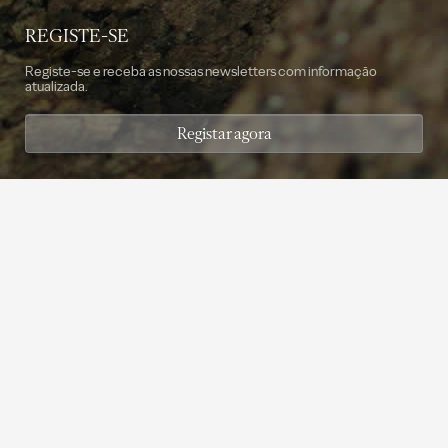
REGISTE-SE
Registe-se e receba as nossas newsletters com informação
atualizada.
Registar agora
©2014 - 2026 Amorim Cork Solutions. All Rights Reserved. Created by
SOFTWAY
.