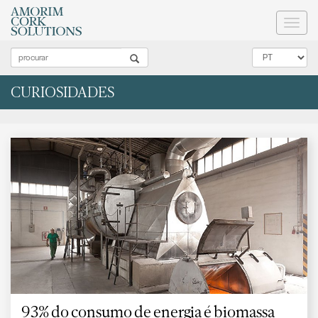
Toggl
naviga
CURIOSIDADES
93% do consumo de energia é biomassa