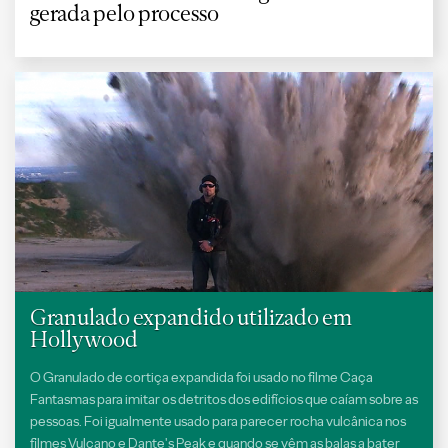
gerada pelo processo
Granulado expandido utilizado em
Hollywood
O Granulado de cortiça expandida foi usado no filme Caça
Fantasmas para imitar os detritos dos edifícios que caíam sobre as
pessoas. Foi igualmente usado para parecer rocha vulcânica nos
filmes Vulcano e Dante's Peak e quando se vêm as balas a bater