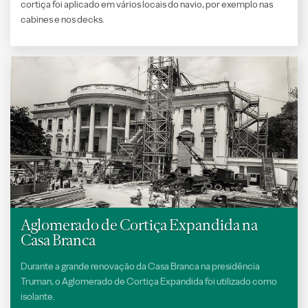
cortiça foi aplicado em vários locais do navio, por exemplo nas
cabines e nos decks.
Aglomerado de Cortiça Expandida na
Casa Branca
Durante a grande renovação da Casa Branca na presidência
Truman, o Aglomerado de Cortiça Expandida foi utilizado como
isolante.