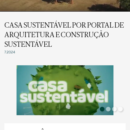
CASA SUSTENTÁVEL POR PORTAL DE
ARQUITETURA E CONSTRUÇÃO
SUSTENTÁVEL
7.2024
4