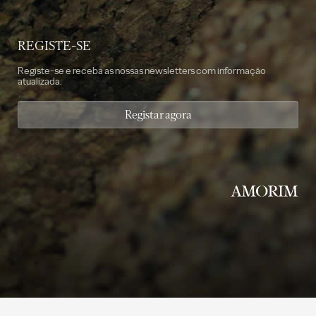
REGISTE-SE
Registe-se e receba as nossas newsletters com informação
atualizada.
Registar agora