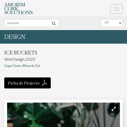
Toggl
naviga
DESIGN
ICE BUCKETS
Wiid Design, 2023
Cape Town, Africa do Sul
Ficha de Projecto