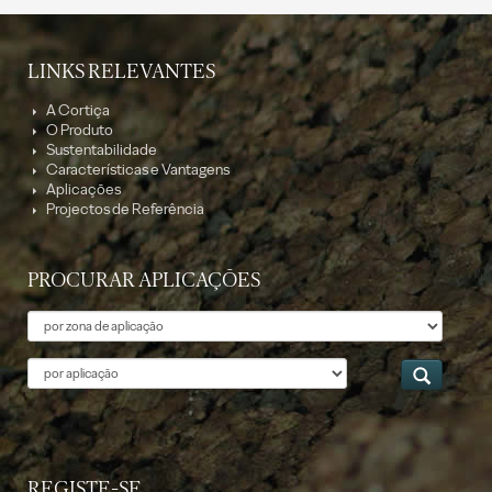
LINKS RELEVANTES
A Cortiça
O Produto
Sustentabilidade
Características e Vantagens
Aplicações
Projectos de Referência
PROCURAR APLICAÇÕES
Tema
Aplicação
REGISTE-SE