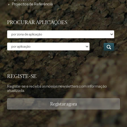
Projectos de Referência
PROCURAR APLICAÇÕES
Tema
Aplicação
REGISTE-SE
Registe-se e receba as nossas newsletters com informação
atualizada.
Registar agora