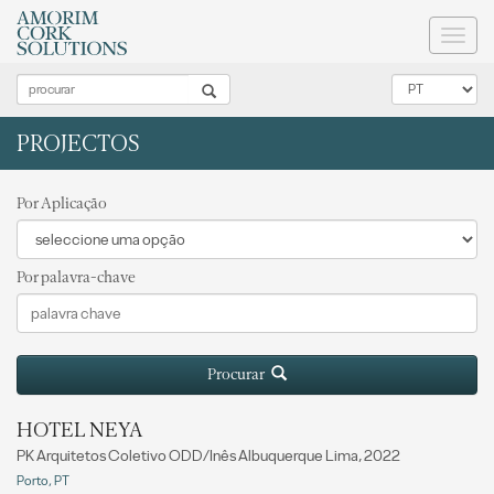
Toggl
naviga
PROJECTOS
Por Aplicação
Por palavra-chave
Procurar
HOTEL NEYA
PK Arquitetos Coletivo ODD/Inês Albuquerque Lima, 2022
Porto, PT