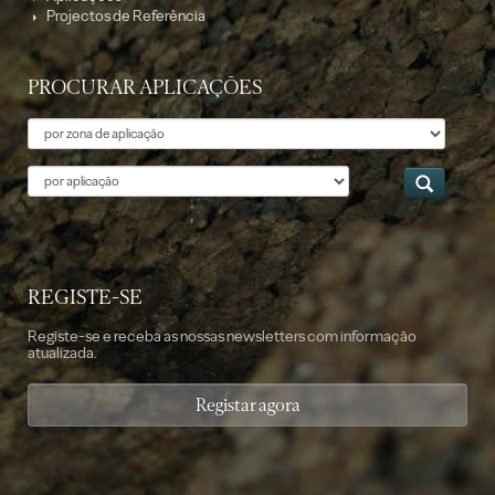
Projectos de Referência
PROCURAR APLICAÇÕES
Tema
Aplicação
REGISTE-SE
Registe-se e receba as nossas newsletters com informação
atualizada.
Registar agora