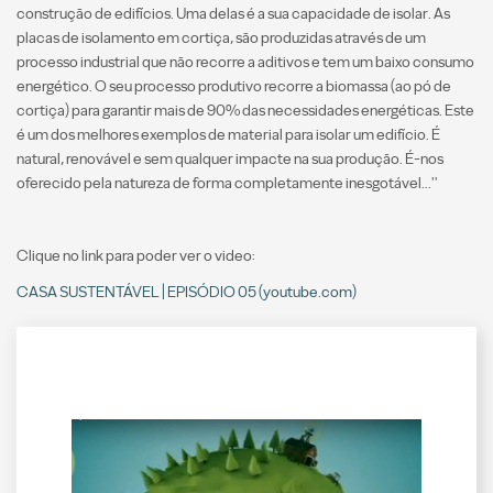
construção de edifícios. Uma delas é a sua capacidade de isolar. As
placas de isolamento em cortiça, são produzidas através de um
processo industrial que não recorre a aditivos e tem um baixo consumo
energético. O seu processo produtivo recorre a biomassa (ao pó de
cortiça) para garantir mais de 90% das necessidades energéticas. Este
é um dos melhores exemplos de material para isolar um edifício. É
natural, renovável e sem qualquer impacte na sua produção. É-nos
oferecido pela natureza de forma completamente inesgotável...''
Clique no link para poder ver o video:
CASA SUSTENTÁVEL | EPISÓDIO 05 (youtube.com)