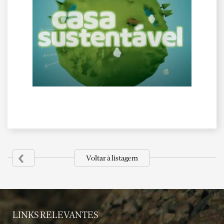
‹
Voltar à listagem
LINKS RELEVANTES