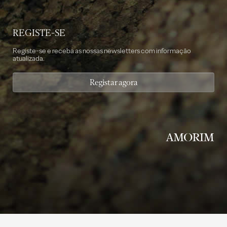
REGISTE-SE
Registe-se e receba as nossas newsletters com informação
atualizada.
Registar agora