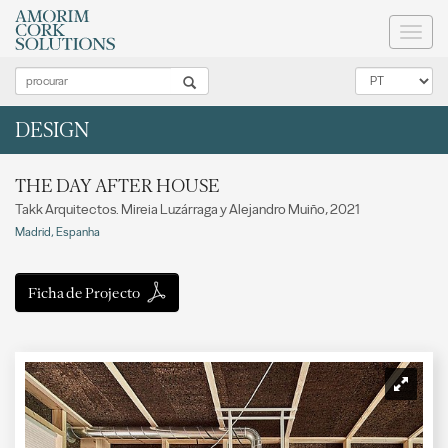
Toggl
naviga
DESIGN
THE DAY AFTER HOUSE
Takk Arquitectos. Mireia Luzárraga y Alejandro Muiño, 2021
Madrid, Espanha
Ficha de Projecto