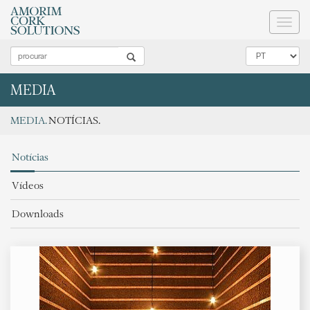
Toggl
naviga
MEDIA
MEDIA.
NOTÍCIAS.
Notícias
Vídeos
Downloads