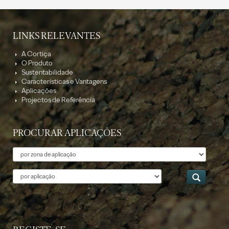
LINKS RELEVANTES
A Cortiça
O Produto
Sustentabilidade
Características e Vantagens
Aplicações
Projectos de Referência
PROCURAR APLICAÇÕES
Tema
Aplicação