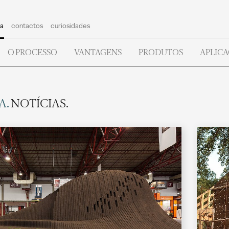
a
contactos
curiosidades
O PROCESSO
VANTAGENS
PRODUTOS
APLIC
A.
NOTÍCIAS.