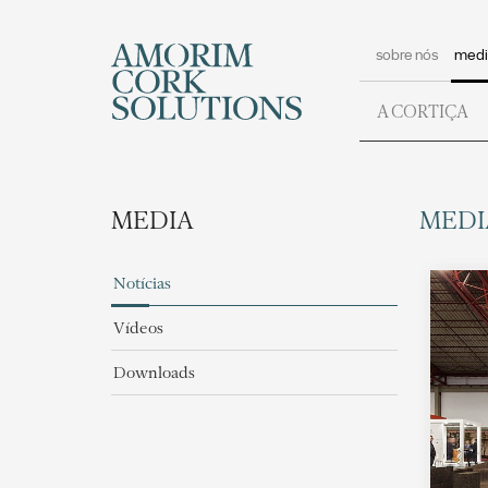
sobre nós
medi
A CORTIÇA
MEDIA
MEDI
Notícias
Vídeos
Downloads