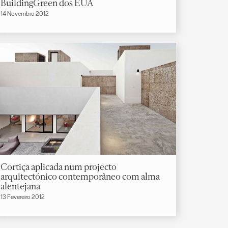
BuildingGreen dos EUA
14 Novembro 2012
Cortiça aplicada num projecto
arquitectónico contemporâneo com alma
alentejana
13 Fevereiro 2012