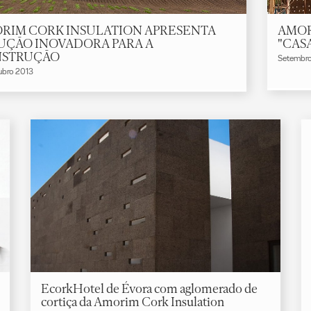
RIM CORK INSULATION APRESENTA
AMOR
UÇÃO INOVADORA PARA A
"CAS
STRUÇÃO
Setembr
ubro 2013
EcorkHotel de Évora com aglomerado de
cortiça da Amorim Cork Insulation