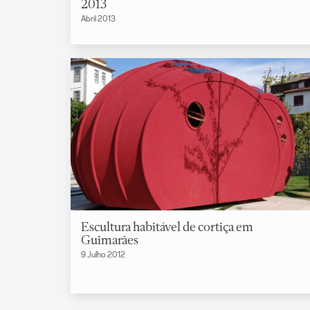
2013
Abril 2013
Escultura habitável de cortiça em
Guimarães
9 Julho 2012