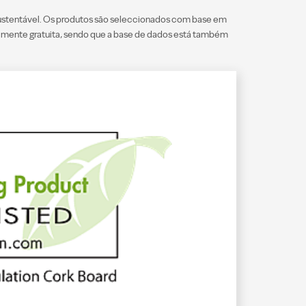
ustentável. Os produtos são seleccionados com base em
talmente gratuita, sendo que a base de dados está também