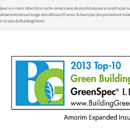
pec é o maior directório norte-americano de produtos para a construção s
s desenvolvidos ao longo dos últimos 20 anos. A inscrição dos produtos é to
l no site da BuildingGreen.