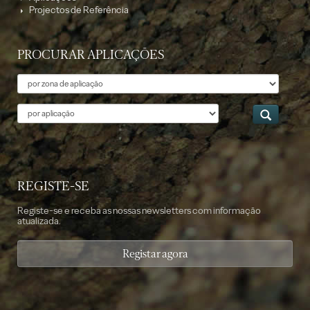
Projectos de Referência
PROCURAR APLICAÇÕES
Tema
Aplicação
REGISTE-SE
Registe-se e receba as nossas newsletters com informação
atualizada.
Registar agora