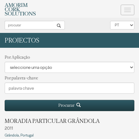
Toggl
naviga
PROJECTOS
Por Aplicação
Por palavra-chave
Procurar
MORADIA PARTICULAR GRÂNDOLA
2011
Grândola, Portugal