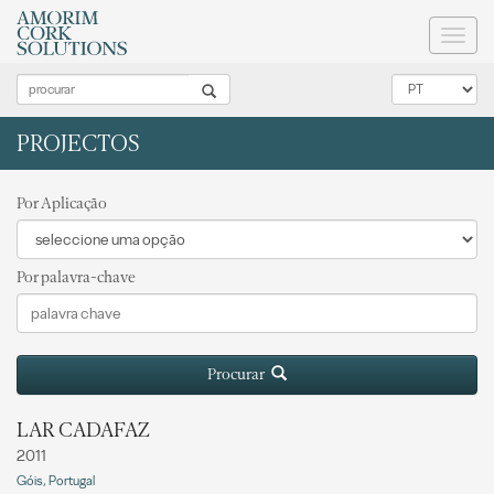
Toggl
naviga
PROJECTOS
Por Aplicação
Por palavra-chave
Procurar
LAR CADAFAZ
2011
Góis, Portugal