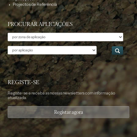
Projectos de Referência
PROCURAR APLICAÇÕES
Tema
Aplicação
REGISTE-SE
Registe-se e receba as nossas newsletters com informação
atualizada.
Registar agora