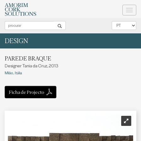
Toggl
naviga
DESIGN
PAREDE BRAQUE
Designer Tania da Cruz, 2013
Milão, Itália
Ficha de Projecto