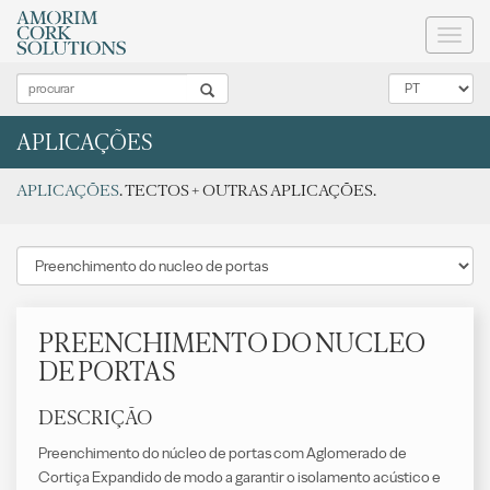
Toggl
naviga
APLICAÇÕES
APLICAÇÕES
. TECTOS + OUTRAS APLICAÇÕES.
PREENCHIMENTO DO NUCLEO
DE PORTAS
DESCRIÇÃO
Preenchimento do núcleo de portas com Aglomerado de
Cortiça Expandido de modo a garantir o isolamento acústico e