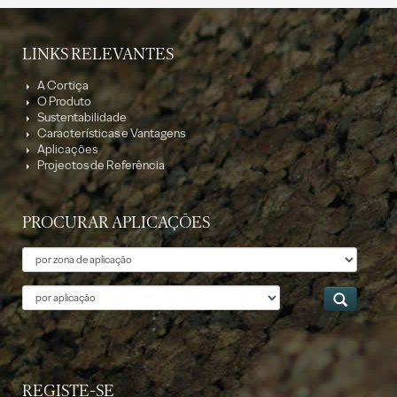
LINKS RELEVANTES
A Cortiça
O Produto
Sustentabilidade
Características e Vantagens
Aplicações
Projectos de Referência
PROCURAR APLICAÇÕES
Tema
Aplicação
REGISTE-SE