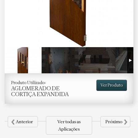
Produto Utilizado:
Ver Produto
AGLOMERADO DE
CORTIÇA EXPANDIDA
‹
›
Anterior
Ver todas as
Próximo
Aplicações