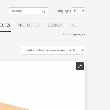
languages
AÇÕES
PROJECTOS
DESIGN
I&D
home
aplicações