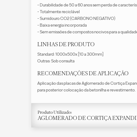
- Durabilidade de 50 a 60 anos sem perda de caracterís
- Totalmente reciclável
- Sumidouro CO2 (CARBONO NEGATIVO)
- Baixa energia incorporada
- Sem emissões de compostos nocivos para a qualidade 
LINHAS DE PRODUTO
Standard: 1000x500x [10 a 300mm]
Outras: Sob consulta
RECOMENDAÇÕES DE APLICAÇÃO
Aplicação das placas de Aglomerado de Cortiça Expand
para posterior colocação da betonilha e revestimento.
Produto Utilizado:
AGLOMERADO DE CORTIÇA EXPAND