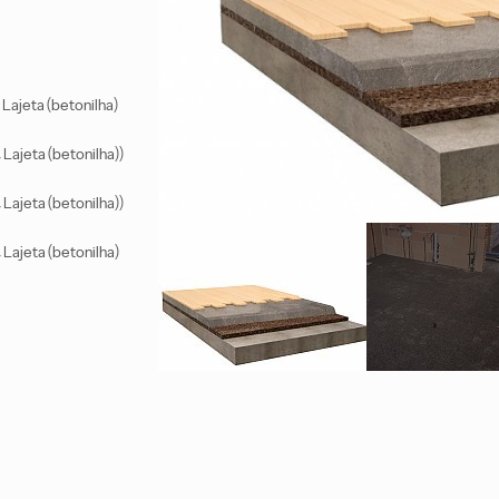
ajeta (betonilha)
ajeta (betonilha))
ajeta (betonilha))
ajeta (betonilha)