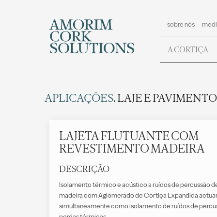
sobre nós
medi
A CORTIÇA
APLICAÇÕES
. LAJE E PAVIMENTO
LAJETA FLUTUANTE COM
REVESTIMENTO MADEIRA
DESCRIÇÃO
Isolamento térmico e acústico a ruídos de percussão 
madeira com Aglomerado de Cortiça Expandida actu
simultaneamente como isolamento de ruídos de percu
perdas térmicas.