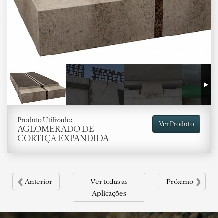
Produto Utilizado:
Ver Produto
AGLOMERADO DE
CORTIÇA EXPANDIDA
‹
›
Anterior
Ver todas as
Próximo
Aplicações