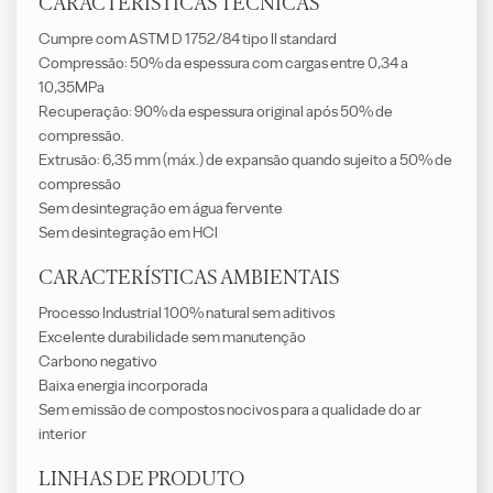
CARACTERÍSTICAS TÉCNICAS
Cumpre com ASTM D 1752/84 tipo II standard
Compressão: 50% da espessura com cargas entre 0,34 a
10,35MPa
Recuperação: 90% da espessura original após 50% de
compressão.
Extrusão: 6,35 mm (máx.) de expansão quando sujeito a 50% de
compressão
Sem desintegração em água fervente
Sem desintegração em HCl
CARACTERÍSTICAS AMBIENTAIS
Processo Industrial 100% natural sem aditivos
Excelente durabilidade sem manutenção
Carbono negativo
Baixa energia incorporada
Sem emissão de compostos nocivos para a qualidade do ar
interior
LINHAS DE PRODUTO