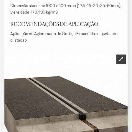
Dimensão standard: 1000 x 500 mm x [12,5 ; 15 ; 20 ; 25 ; 50mm];
Densidade: 170/190 kg/m3
RECOMENDAÇÕES DE APLICAÇÃO
Aplicação do Aglomerado de Cortiça Expandida nas juntas de
dilatação