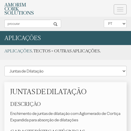
Toggl
naviga
APLICAÇÕES
APLICAÇÕES
. TECTOS + OUTRAS APLICAÇÕES.
JUNTAS DE DILATAÇÃO
DESCRIÇÃO
Enchimento de juntas de dilatação com Aglomerado de Cortiça
Expandida para absorção de dilatações