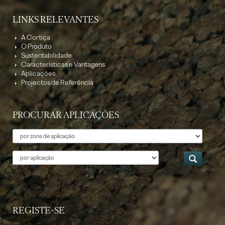
LINKS RELEVANTES
A Cortiça
O Produto
Sustentabilidade
Características e Vantagens
Aplicações
Projectos de Referência
PROCURAR APLICAÇÕES
Tema
Aplicação
REGISTE-SE