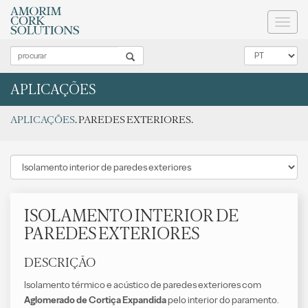
Toggl
naviga
APLICAÇÕES
APLICAÇÕES
. PAREDES EXTERIORES.
ISOLAMENTO INTERIOR DE
PAREDES EXTERIORES
DESCRIÇÃO
Isolamento térmico e acústico de paredes exteriores com
Aglomerado de Cortiça Expandida
pelo interior do paramento.