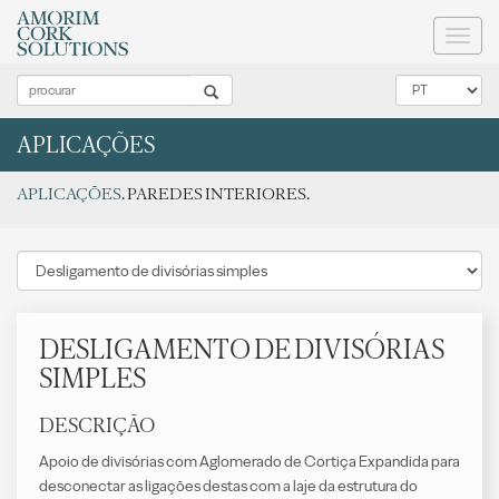
Toggl
naviga
APLICAÇÕES
APLICAÇÕES
. PAREDES INTERIORES.
DESLIGAMENTO DE DIVISÓRIAS
SIMPLES
DESCRIÇÃO
Apoio de divisórias com Aglomerado de Cortiça Expandida para
desconectar as ligações destas com a laje da estrutura do