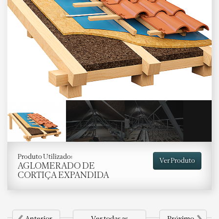
Produto Utilizado:
Ver Produto
AGLOMERADO DE
CORTIÇA EXPANDIDA
‹
›
Anterior
Ver todas as
Próximo