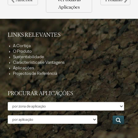
Aplicações
LINKS RELEVANTES
A Cortiça
O Produto
Sustentabilidade
Características e Vantagens
Aplicações
Projectos de Referência
PROCURAR APLICAÇÕES
Tema
Aplicação