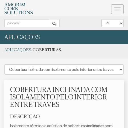
Toggl
naviga
APLICAÇÕES
APLICAÇÕES
. COBERTURAS.
COBERTURA INCLINADA COM
ISOLAMENTO PELO INTERIOR
ENTRE TRAVES
DESCRIÇÃO
Isolamento térmico e acústico de coberturas inclinadas com