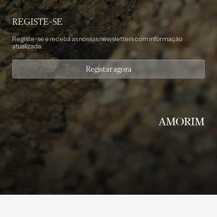
REGISTE-SE
Registe-se e receba as nossas newsletters com informação
atualizada.
Registar agora
©2014 - 2026 Amorim Cork Solutions. All Rights Reserved. Created by
SOFTWAY
.