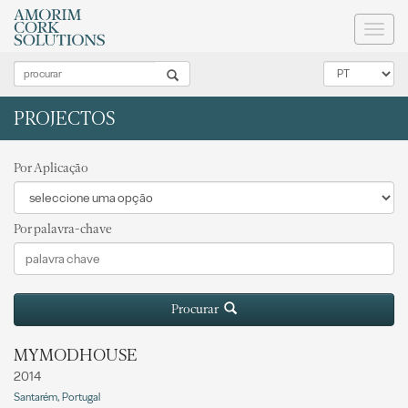
Toggl
naviga
PROJECTOS
Por Aplicação
Por palavra-chave
Procurar
MYMODHOUSE
2014
Santarém, Portugal