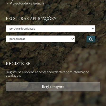
Projectos de Referência
PROCURAR APLICAÇÕES
Tema
Aplicação
REGISTE-SE
Registe-se e receba as nossas newsletters com informação
atualizada.
Registar agora