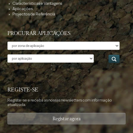
Características e Vantagens
Aplicações
Projectos de Referência
PROCURAR APLICAÇÕES
Tema
Aplicação
REGISTE-SE
Registe-se e receba as nossas newsletters com informação
atualizada.
Registar agora