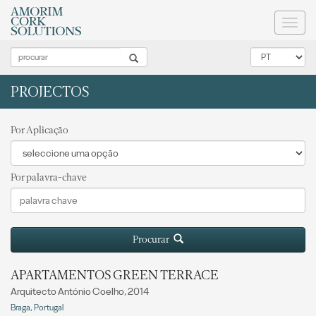
Toggl
naviga
PROJECTOS
Por Aplicação
Por palavra-chave
Procurar
APARTAMENTOS GREEN TERRACE
Arquitecto António Coelho, 2014
Braga, Portugal