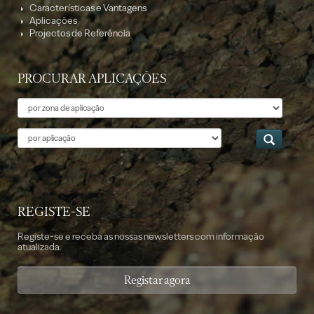
Características e Vantagens
Aplicações
Projectos de Referência
PROCURAR APLICAÇÕES
Tema
Aplicação
REGISTE-SE
Registe-se e receba as nossas newsletters com informação
atualizada.
Registar agora