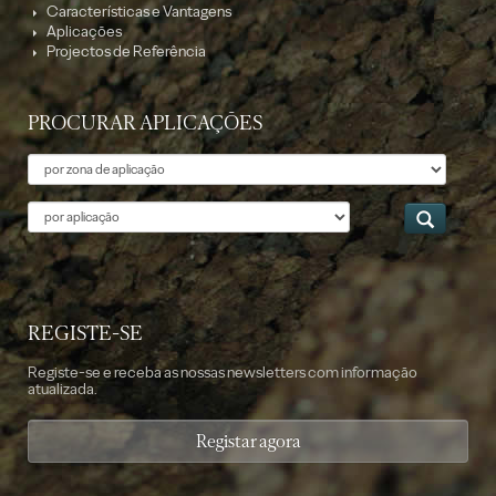
Características e Vantagens
Aplicações
Projectos de Referência
PROCURAR APLICAÇÕES
Tema
Aplicação
REGISTE-SE
Registe-se e receba as nossas newsletters com informação
atualizada.
Registar agora