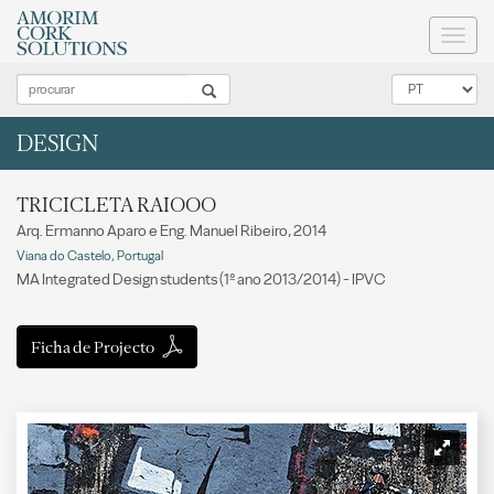
Toggl
naviga
DESIGN
TRICICLETA RAIOOO
Arq. Ermanno Aparo e Eng. Manuel Ribeiro, 2014
Viana do Castelo, Portugal
MA Integrated Design students (1º ano 2013/2014) - IPVC
Ficha de Projecto