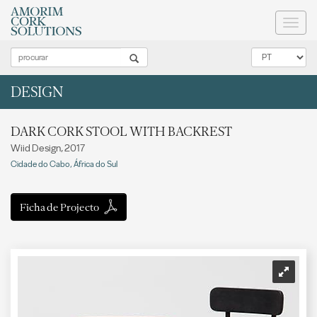
Toggl
naviga
DESIGN
DARK CORK STOOL WITH BACKREST
Wiid Design, 2017
Cidade do Cabo, África do Sul
Ficha de Projecto