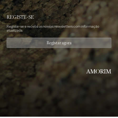
REGISTE-SE
Registe-se e receba as nossas newsletters com informação
atualizada.
Registar agora