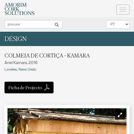
Toggl
naviga
DESIGN
COLMEIA DE CORTIÇA - KAMARA
Ariel Kamara, 2016
Londres, Reino Unido
Ficha de Projecto