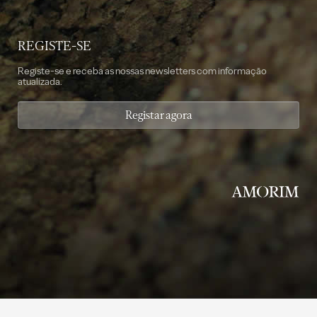
REGISTE-SE
Registe-se e receba as nossas newsletters com informação
atualizada.
Registar agora