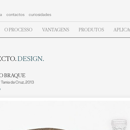
a
contactos
curiosidades
O PROCESSO
VANTAGENS
PRODUTOS
APLIC
ECTO.
DESIGN.
O BRAQUE
 Tania da Cruz, 2013
a