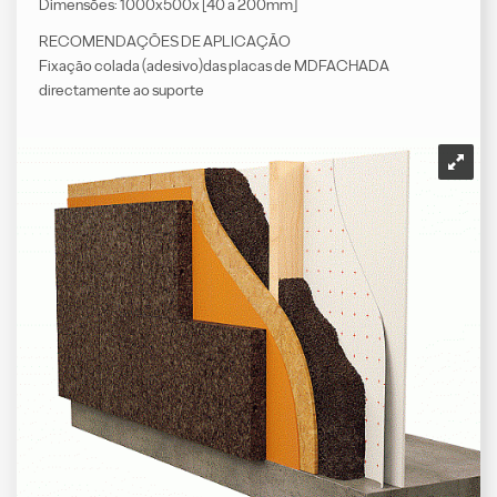
Dimensões: 1000x500x [40 a 200mm]
RECOMENDAÇÕES DE APLICAÇÃO
Fixação colada (adesivo)das placas de MDFACHADA
directamente ao suporte