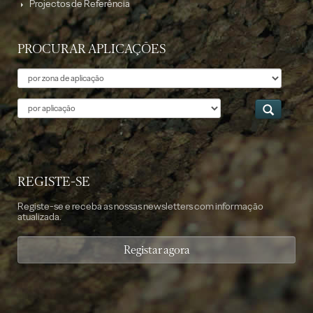
Projectos de Referência
PROCURAR APLICAÇÕES
Tema
Aplicação
REGISTE-SE
Registe-se e receba as nossas newsletters com informação
atualizada.
Registar agora