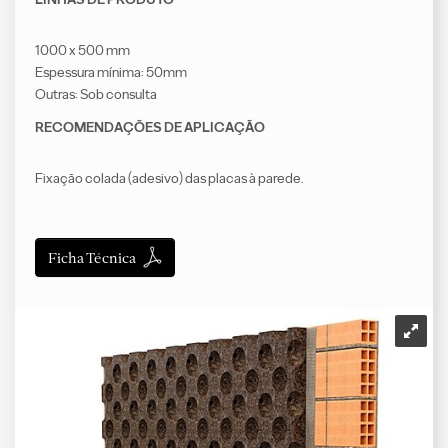
1000 x 500 mm
Espessura mínima: 50mm
Outras: Sob consulta
RECOMENDAÇÕES DE APLICAÇÃO
Fixação colada (adesivo) das placas à parede.
Ficha Técnica