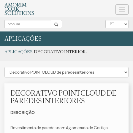
Toggl
naviga
APLICAÇÕES
APLICAÇÕES
. DECORATIVO INTERIOR.
DECORATIVO POINTCLOUD DE
PAREDES INTERIORES
DESCRIÇÃO
Revestimento de paredes com Aglomerado de Cortiça