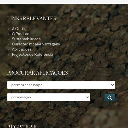
LINKS RELEVANTES
A Cortiça
O Produto
Sustentabilidade
Características e Vantagens
Aplicações
Projectos de Referência
PROCURAR APLICAÇÕES
Tema
Aplicação
REGISTE-SE