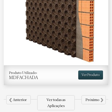
Produto Utilizado:
Ver Produto
MDFACHADA
‹
›
Anterior
Ver todas as
Próximo
Aplicações